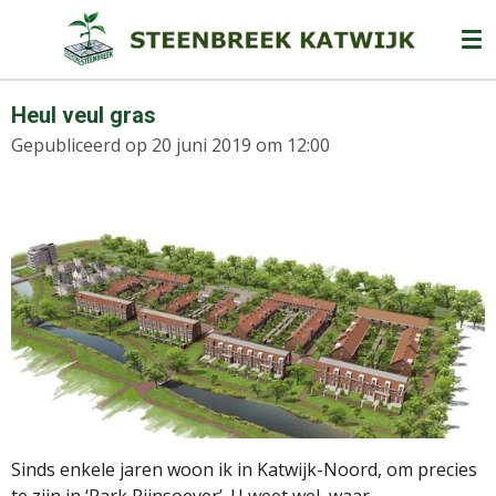
Ga
direct
naar
de
Heul veul gras
hoofdinhoud
Gepubliceerd op 20 juni 2019 om 12:00
Sinds enkele jaren woon ik in Katwijk-Noord, om precies