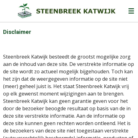
Ga
direct
naar
de
Disclaimer
hoofdinhoud
Steenbreek Katwijk besteedt de grootst mogelijke zorg
aan de inhoud van deze site. De verstrekte informatie op
de site wordt zo actueel mogelijk bijgehouden. Toch kan
het zijn dat de weergegeven informatie op de site niet
(meer) geheel juist is. Het staat Steenbreek Katwijk vrij
op elk gewenst moment wijzigingen aan te brengen.
Steenbreek Katwijk kan geen garantie geven voor het
door de bezoeker beoogde resultaat op basis van de in
deze site verstrekte informatie. Aan de informatie op
deze site kunnen geen rechten worden ontleend. Het is
de bezoekers van deze site niet toegestaan verstrekte